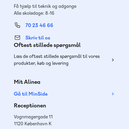
Få hjælp til teknik og adgange
Alle skoledage: 8-16
70 23 46 66
Skriv til os
Oftest stillede spørgsmål
Læs de oftest stillede spørgsmål til vores
produkter, køb og levering
Mit Alinea
Gå til MinSide
Receptionen
Vognmagergade 11
1120 København K