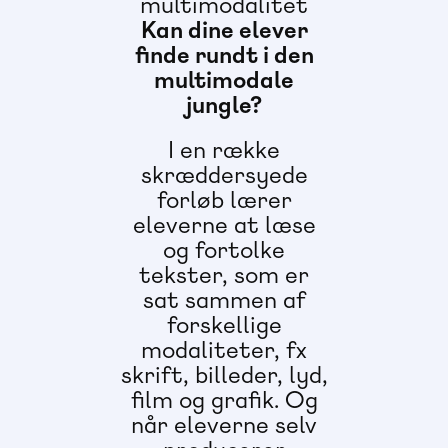
multimodalitet
Kan dine elever
finde rundt i den
multimodale
jungle?
I en række
skræddersyede
forløb lærer
eleverne at læse
og fortolke
tekster, som er
sat sammen af
forskellige
modaliteter, fx
skrift, billeder, lyd,
film og grafik. Og
når eleverne selv