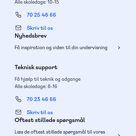
Alle skoledage: 10-15
70 25 46 66
Skriv til os
Nyhedsbrev
Få inspiration og viden til din undervisning
Teknisk support
Få hjælp til teknik og adgange
Alle skoledage: 8-16
70 23 46 66
Skriv til os
Oftest stillede spørgsmål
Læs de oftest stillede spørgsmål til vores