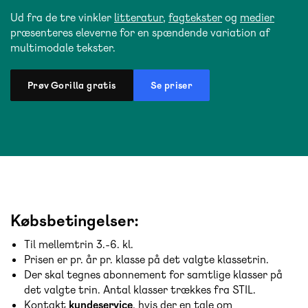
Ud fra de tre vinkler
litteratur
,
fagtekster
og
medier
præsenteres eleverne for en spændende variation af
multimodale tekster.
Prøv Gorilla gratis
Se priser
Købsbetingelser:
Til mellemtrin 3.-6. kl.
Prisen er pr. år pr. klasse på det valgte klassetrin.
Der skal tegnes abonnement for samtlige klasser på
det valgte trin. Antal klasser trækkes fra STIL.
Kontakt
kundeservice
, hvis der en tale om