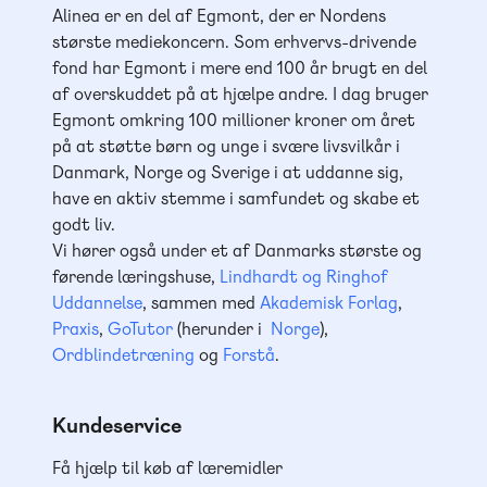
Alinea er en del af Egmont, der er Nordens
største mediekoncern. Som erhvervs-drivende
fond har Egmont i mere end 100 år brugt en del
af overskuddet på at hjælpe andre. I dag bruger
Egmont omkring 100 millioner kroner om året
på at støtte børn og unge i svære livsvilkår i
Danmark, Norge og Sverige i at uddanne sig,
have en aktiv stemme i samfundet og skabe et
godt liv.
Vi hører også under et af Danmarks største og
førende læringshuse,
Lindhardt og Ringhof
Uddannelse
, sammen med
Akademisk Forlag
,
Praxis
,
GoTutor
(herunder i
Norge
),
Ordblindetræning
og
Forstå
.
Kundeservice
Få hjælp til køb af læremidler