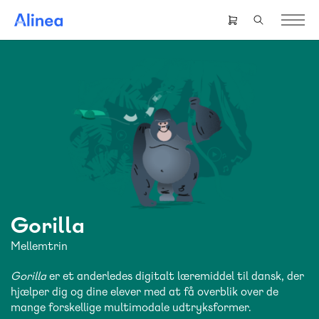
Gå
til
Header
hovedindhold
right
menu
Gorilla
Mellemtrin
Gorilla
er et anderledes digitalt læremiddel til dansk, der
hjælper dig og dine elever med at få overblik over de
mange forskellige multimodale udtryksformer.