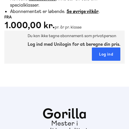
specialklasser.
Abonnementet er løbende.
Se øvrige vilkår
.
FRA
1.000,00 kr.
pr. år pr. klasse
Du kan ikke tegne abonnement som privatperson
Log ind med Unilogin for at beregne din pris.
Log ind
Gorilla
Mester i