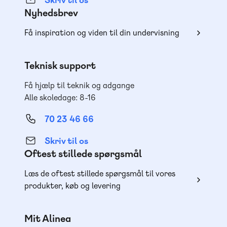
Nyhedsbrev
Få inspiration og viden til din undervisning
Teknisk support
Få hjælp til teknik og adgange
Alle skoledage: 8-16
70 23 46 66
Skriv til os
Oftest stillede spørgsmål
Læs de oftest stillede spørgsmål til vores
produkter, køb og levering
Mit Alinea