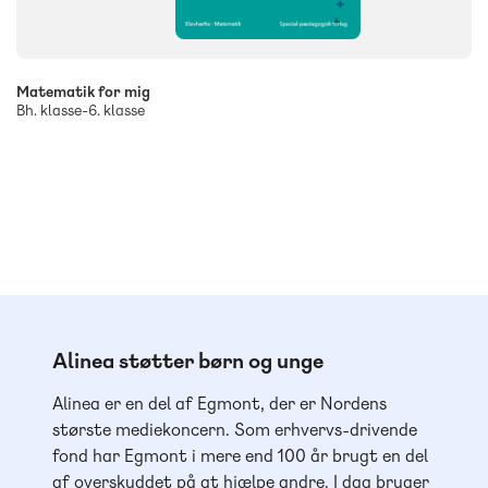
Matematik for mig
Bh. klasse-6. klasse
Alinea støtter børn og unge
Alinea er en del af Egmont, der er Nordens
største mediekoncern. Som erhvervs-drivende
fond har Egmont i mere end 100 år brugt en del
af overskuddet på at hjælpe andre. I dag bruger