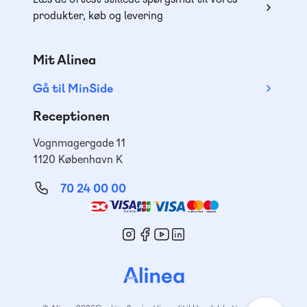
produkter, køb og levering
Mit Alinea
Gå til MinSide
Receptionen
Vognmagergade 11
1120 København K
70 24 00 00
Mød
os