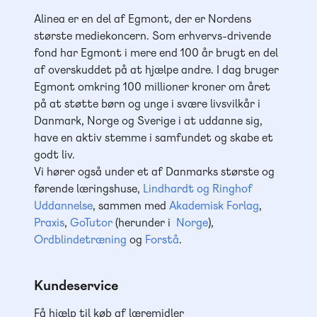
Alinea er en del af Egmont, der er Nordens
største mediekoncern. Som erhvervs-drivende
fond har Egmont i mere end 100 år brugt en del
af overskuddet på at hjælpe andre. I dag bruger
Egmont omkring 100 millioner kroner om året
på at støtte børn og unge i svære livsvilkår i
Danmark, Norge og Sverige i at uddanne sig,
have en aktiv stemme i samfundet og skabe et
godt liv.
Vi hører også under et af Danmarks største og
førende læringshuse,
Lindhardt og Ringhof
Uddannelse
, sammen med
Akademisk Forlag
,
Praxis
,
GoTutor
(herunder i
Norge
),
Ordblindetræning
og
Forstå
.
Kundeservice
Få hjælp til køb af læremidler