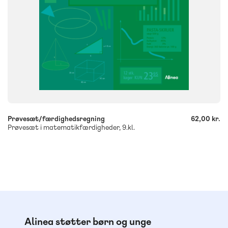
-
+
Prøvesæt/færdighedsregning
62,00 kr.
Prøvesæt i matematikfærdigheder, 9.kl.
Alinea støtter børn og unge