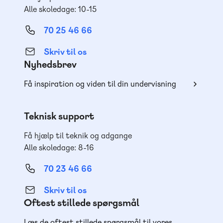
Alle skoledage: 10-15
70 25 46 66
Skriv til os
Nyhedsbrev
Få inspiration og viden til din undervisning
Teknisk support
Få hjælp til teknik og adgange
Alle skoledage: 8-16
70 23 46 66
Skriv til os
Oftest stillede spørgsmål
Læs de oftest stillede spørgsmål til vores