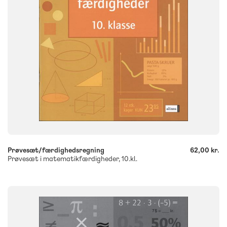
9788723001481
-
+
Prøvesæt/færdighedsregning
62,00 kr.
Prøvesæt i matematikfærdigheder, 10.kl.
FAG
Matematik