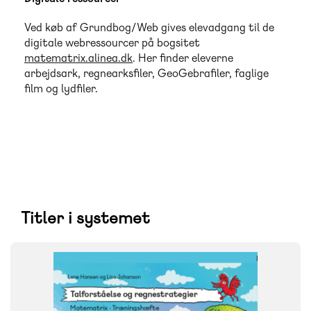
Ved køb af Grundbog/Web gives elevadgang til de
digitale webressourcer på bogsitet
matematrix.alinea.dk
. Her finder eleverne
arbejdsark, regnearksfiler, GeoGebrafiler, faglige
film og lydfiler.
Titler i systemet
SYSTEM
Matematrix
FAG