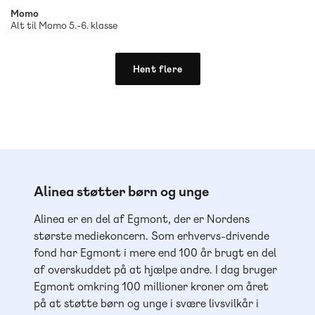
Momo
Alt til Momo 5.-6. klasse
Hent flere
Alinea støtter børn og unge
Alinea er en del af Egmont, der er Nordens
største mediekoncern. Som erhvervs-drivende
fond har Egmont i mere end 100 år brugt en del
af overskuddet på at hjælpe andre. I dag bruger
Egmont omkring 100 millioner kroner om året
på at støtte børn og unge i svære livsvilkår i