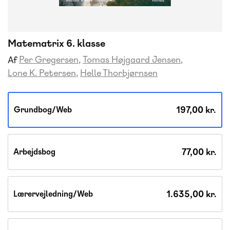
Matematrix 6. klasse
Per Gregersen
Tomas Højgaard Jensen
Af
Lone K. Petersen
Helle Thorbjørnsen
197,00 kr.
Grundbog/Web
77,00 kr.
Arbejdsbog
1.635,00 kr.
Lærervejledning/Web