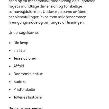
grad op til matematisk modellering og tilgodeser
fagets mundtlige dimension og forskellige
samarbejdsformer. Undersøgelserne er åbne
problemstillinger, hvor man selv bestemmer
fremgangsmåde og omfanget af løsningen.
Undersøgelserne:
Din krop
En liter
Tesselationer
Affald
Danmarks natur
Sudoku
Prisforskelle
Tallenes historie
Digitale ressourcer