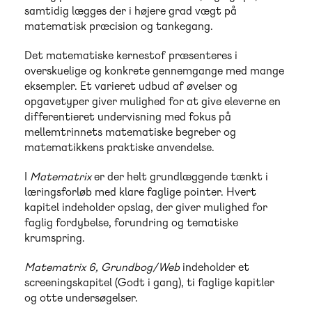
samtidig lægges der i højere grad vægt på
matematisk præcision og tankegang.
Det matematiske kernestof præsenteres i
overskuelige og konkrete gennemgange med mange
eksempler. Et varieret udbud af øvelser og
opgavetyper giver mulighed for at give eleverne en
differentieret undervisning med fokus på
mellemtrinnets matematiske begreber og
matematikkens praktiske anvendelse.
I
Matematrix
er der helt grundlæggende tænkt i
læringsforløb med klare faglige pointer. Hvert
kapitel indeholder opslag, der giver mulighed for
faglig fordybelse, forundring og tematiske
krumspring.
Matematrix 6, Grundbog/Web
indeholder et
screeningskapitel (Godt i gang), ti faglige kapitler
og otte undersøgelser.