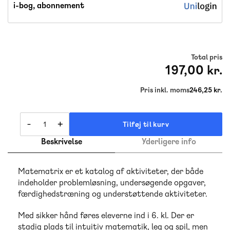
i-bog, abonnement
Total pris
197,00 kr.
Pris inkl. moms
246,25 kr.
-
+
Tilføj til kurv
Beskrivelse
Yderligere info
Matematrix er et katalog af aktiviteter, der både
indeholder problemløsning, undersøgende opgaver,
færdighedstræning og understøttende aktiviteter.
Med sikker hånd føres eleverne ind i 6. kl. Der er
stadig plads til intuitiv matematik, leg og spil, men