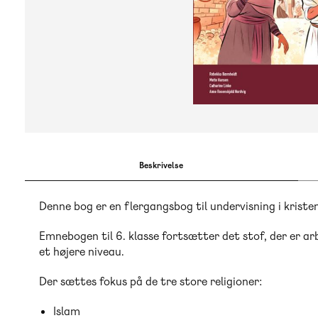
Beskrivelse
Denne bog er en flergangsbog til undervisning i kristen
Emnebogen til 6. klasse fortsætter det stof, der er ar
et højere niveau.
Der sættes fokus på de tre store religioner:
Islam