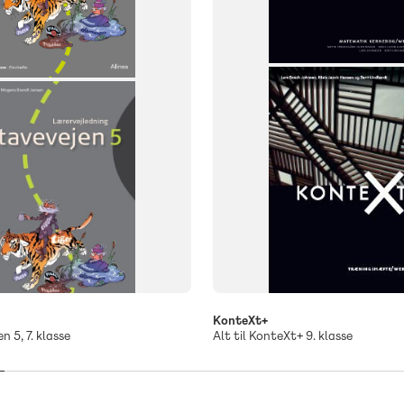
9. klasse
KonteXt+
n 5, 7. klasse
Alt til KonteXt+ 9. klasse