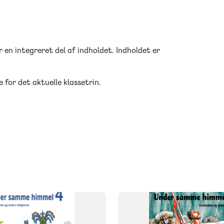
en integreret del af indholdet. Indholdet er
 for det aktuelle klassetrin.
SYSTEM
e himmel
Under samme himmel