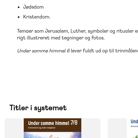
Jødedom
Kristendom.
Temaer som Jerusalem, Luther, symboler og ritualer er 
rigt illustreret med tegninger og fotos.
Under samme himmel 6
lever fuldt ud op til trinmålene
Titler i systemet
SYSTEM
SYSTEM
Under samme himmel
Under samm