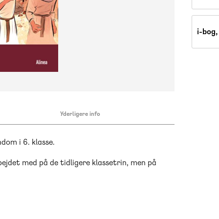
i-bog
Yderligere info
dom i 6. klasse.
bejdet med på de tidligere klassetrin, men på