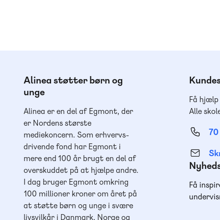
Alinea støtter børn og
Kundes
unge
Få hjælp
Alinea er en del af Egmont, der
Alle skol
er Nordens største
70
mediekoncern. Som erhvervs-
drivende fond har Egmont i
Skr
mere end 100 år brugt en del af
Nyhed
overskuddet på at hjælpe andre.
I dag bruger Egmont omkring
Få inspir
100 millioner kroner om året på
undervis
at støtte børn og unge i svære
livsvilkår i Danmark, Norge og