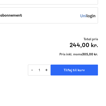
, abonnement
Total pris
244,00 kr.
Pris inkl. moms
305,00 kr.
-
+
Tilføj til kurv