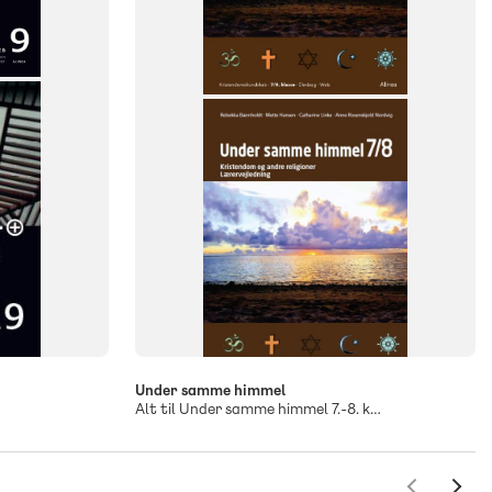
7. klasse
8. klasse
9. klasse
Under samme himmel
Alt til Under samme himmel 7.-8. klasse