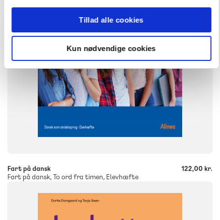
9788723523907
Tillad alle cookies
Kun nødvendige cookies
-
+
Fart på dansk
122,00 kr.
Fart på dansk, To ord fra timen, Elevhæfte
FAG
Dansk