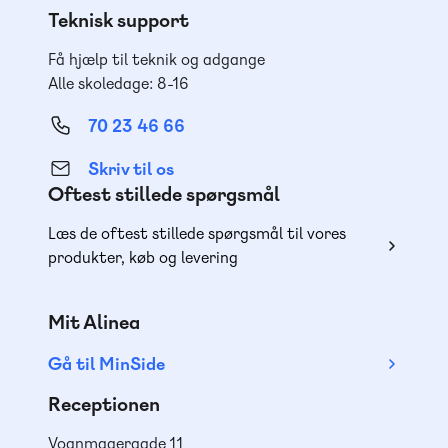
Teknisk support
Få hjælp til teknik og adgange
Alle skoledage: 8-16
70 23 46 66
Skriv til os
Oftest stillede spørgsmål
Læs de oftest stillede spørgsmål til vores
produkter, køb og levering
Mit Alinea
Gå til MinSide
Receptionen
Vognmagergade 11