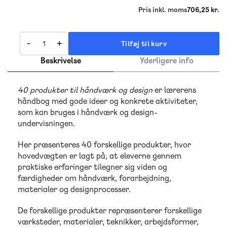
Pris inkl. moms
706,25 kr.
-
+
Tilføj til kurv
Beskrivelse
Yderligere info
40 produkter til håndværk og design
er lærerens
håndbog med gode ideer og konkrete aktiviteter,
som kan bruges i håndværk og design-
undervisningen.
Her præsenteres 40 forskellige produkter, hvor
hovedvægten er lagt på, at eleverne gennem
praktiske erfaringer tilegner sig viden og
færdigheder om håndværk, forarbejdning,
materialer og designprocesser.
De forskellige produkter repræsenterer forskellige
værksteder, materialer, teknikker, arbejdsformer,