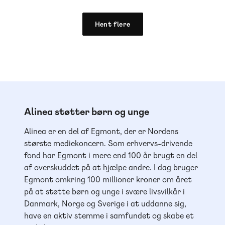
Hent flere
Alinea støtter børn og unge
Alinea er en del af Egmont, der er Nordens
største mediekoncern. Som erhvervs-drivende
fond har Egmont i mere end 100 år brugt en del
af overskuddet på at hjælpe andre. I dag bruger
Egmont omkring 100 millioner kroner om året
på at støtte børn og unge i svære livsvilkår i
Danmark, Norge og Sverige i at uddanne sig,
have en aktiv stemme i samfundet og skabe et