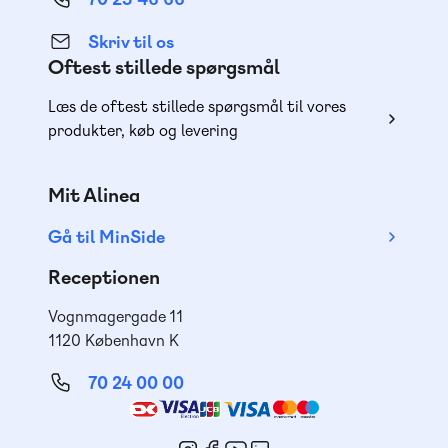
Skriv til os
Oftest stillede spørgsmål
Læs de oftest stillede spørgsmål til vores
produkter, køb og levering
Mit Alinea
Gå til MinSide
Receptionen
Vognmagergade 11
1120 København K
70 24 00 00