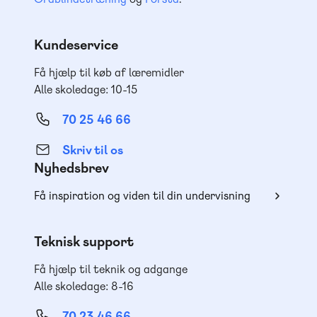
Kundeservice
Få hjælp til køb af læremidler
Alle skoledage: 10-15
70 25 46 66
Skriv til os
Nyhedsbrev
Få inspiration og viden til din undervisning
Teknisk support
Få hjælp til teknik og adgange
Alle skoledage: 8-16
70 23 46 66