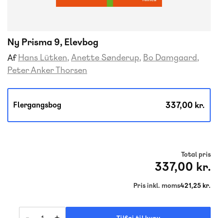
Ny Prisma 9, Elevbog
Hans Lütken
Anette Sønderup
Bo Damgaard
Af
Peter Anker Thorsen
337,00 kr.
Flergangsbog
Total pris
337,00 kr.
Pris inkl. moms
421,25 kr.
-
+