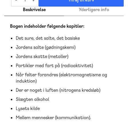
Tilføj til kurv
Beskrivelse
Yderligere info
Bogen indeholder følgende kapitler:
Det sure, det salte, det basiske
Jordens salte (gødningskemi)
Jordens skatte (metaller)
Partikler med fart på (radioaktivitet)
Når felter forandres (elektromagnetisme og
induktion)
Der er noget i luften (nitrogens kredsløb)
Slægten alkohol
Lysets kilde
Mellem mennesker (kommunikation).