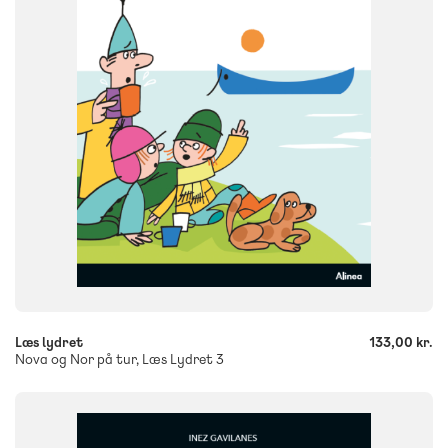
Flergangsbog
ISBN
9788723579140
-
+
Læs lydret
133,00 kr.
Nova og Nor på tur, Læs Lydret 3
FAG
Dansk