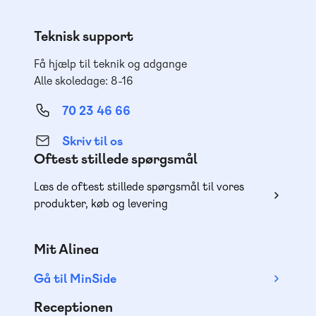
Teknisk support
Få hjælp til teknik og adgange
Alle skoledage: 8-16
70 23 46 66
Skriv til os
Oftest stillede spørgsmål
Læs de oftest stillede spørgsmål til vores
produkter, køb og levering
Mit Alinea
Gå til MinSide
Receptionen