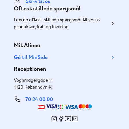
Skriv til os
Oftest stillede spørgsmål
Læs de oftest stillede spørgsmål til vores
produkter, køb og levering
Mit Alinea
Gå til MinSide
Receptionen
Vognmagergade 11
1120 København K
70 24 00 00
Mød
os