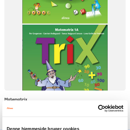
1. klasse
Matematrix
Alt til Matematrix 1. klasse
Denne hjemmeside bruger cookies