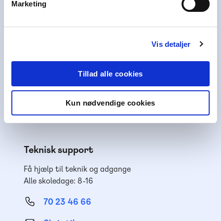
Marketing
Kundeservice
Få hjælp til køb af læremidler
Alle skoledage: 10-15
Vis detaljer
70 25 46 66
Tillad alle cookies
Skriv til os
Nyhedsbrev
Kun nødvendige cookies
Få inspiration og viden til din undervisning
Teknisk support
Få hjælp til teknik og adgange
Alle skoledage: 8-16
70 23 46 66