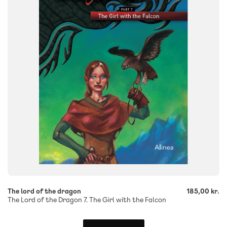
FORMAT
Flergangsbog
ISBN
9788723546869
-
+
The lord of the dragon
185,00 kr.
The Lord of the Dragon 7. The Girl with the Falcon