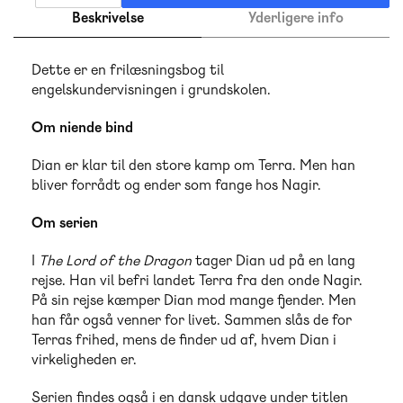
Beskrivelse
Yderligere info
Dette er en frilæsningsbog til
engelskundervisningen i grundskolen.
Om niende bind
Dian er klar til den store kamp om Terra. Men han
bliver forrådt og ender som fange hos Nagir.
Om serien
I
The Lord of the Dragon
tager Dian ud på en lang
rejse. Han vil befri landet Terra fra den onde Nagir.
På sin rejse kæmper Dian mod mange fjender. Men
han får også venner for livet. Sammen slås de for
Terras frihed, mens de finder ud af, hvem Dian i
virkeligheden er.
Serien findes også i en dansk udgave under titlen