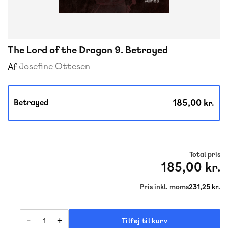
The Lord of the Dragon 9. Betrayed
Josefine Ottesen
Af
185,00 kr.
Betrayed
Total pris
185,00 kr.
Pris inkl. moms
231,25 kr.
-
+
Tilføj til kurv