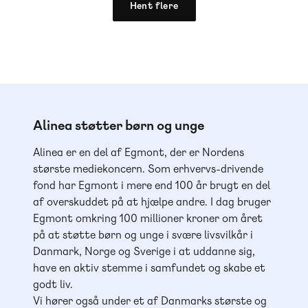
Hent flere
Alinea støtter børn og unge
Alinea er en del af Egmont, der er Nordens
største mediekoncern. Som erhvervs-drivende
fond har Egmont i mere end 100 år brugt en del
af overskuddet på at hjælpe andre. I dag bruger
Egmont omkring 100 millioner kroner om året
på at støtte børn og unge i svære livsvilkår i
Danmark, Norge og Sverige i at uddanne sig,
have en aktiv stemme i samfundet og skabe et
godt liv.
Vi hører også under et af Danmarks største og