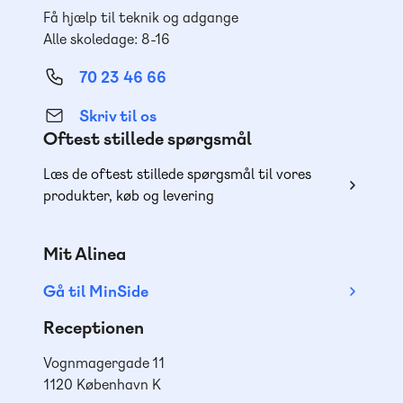
Få hjælp til teknik og adgange
Alle skoledage: 8-16
70 23 46 66
Skriv til os
Oftest stillede spørgsmål
Læs de oftest stillede spørgsmål til vores
produkter, køb og levering
Mit Alinea
Gå til MinSide
Receptionen
Vognmagergade 11
1120 København K