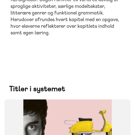
sproglige aktiviteter, særlige modeltekster,
litterære genrer og funktionel grammatik.
Herudover afrundes hvert kapitel med en opgave,
hvor eleverne reflekterer over kapitlets indhold
samt egen læring.
Titler i systemet
SYSTEM
Connect
FAG
Engelsk