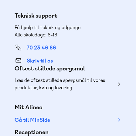
Teknisk support
Få hjælp til teknik og adgange
Alle skoledage: 8-16
70 23 46 66
Skriv til os
Oftest stillede spørgsmål
Læs de oftest stillede spørgsmål til vores
produkter, køb og levering
Mit Alinea
Gå til MinSide
Receptionen