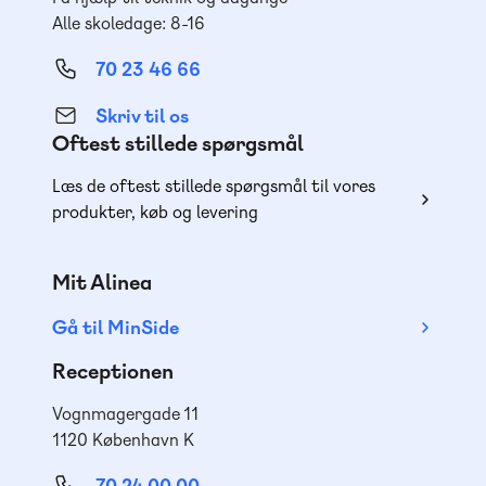
Alle skoledage: 8-16
70 23 46 66
Skriv til os
Oftest stillede spørgsmål
Læs de oftest stillede spørgsmål til vores
produkter, køb og levering
Mit Alinea
Gå til MinSide
Receptionen
Vognmagergade 11
1120 København K
70 24 00 00