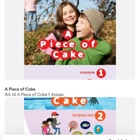
A Piece of Cake
Alt til A Piece of Cake 1. klasse
SYSTEM
A Piece of Cake
FAG
Engelsk