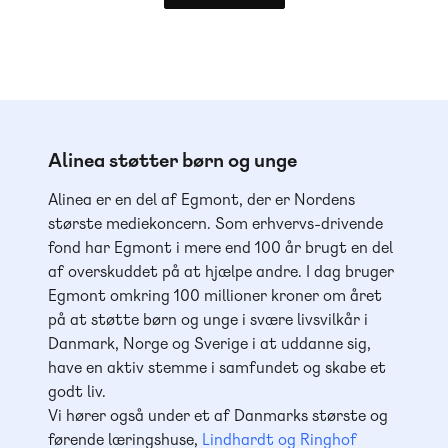
Alinea støtter børn og unge
Alinea er en del af Egmont, der er Nordens
største mediekoncern. Som erhvervs-drivende
fond har Egmont i mere end 100 år brugt en del
af overskuddet på at hjælpe andre. I dag bruger
Egmont omkring 100 millioner kroner om året
på at støtte børn og unge i svære livsvilkår i
Danmark, Norge og Sverige i at uddanne sig,
have en aktiv stemme i samfundet og skabe et
godt liv.
Vi hører også under et af Danmarks største og
førende læringshuse,
Lindhardt og Ringhof