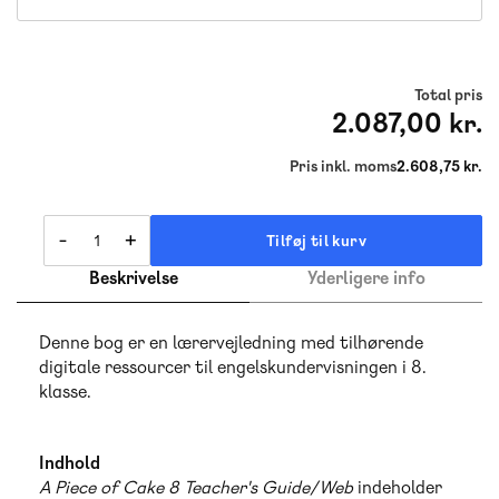
Total pris
2.087,00 kr.
Pris inkl. moms
2.608,75 kr.
-
+
Tilføj til kurv
Beskrivelse
Yderligere info
Denne bog er en lærervejledning med tilhørende
digitale ressourcer til engelskundervisningen i 8.
klasse.
Indhold
A Piece of Cake 8 Teacher's Guide/Web
indeholder