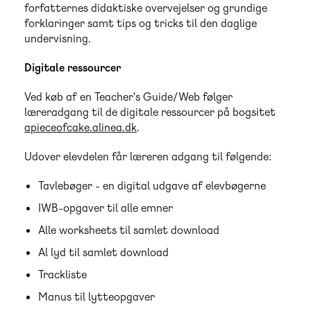
forfatternes didaktiske overvejelser og grundige
forklaringer samt tips og tricks til den daglige
undervisning.
Digitale ressourcer
Ved køb af en Teacher's Guide/Web følger
læreradgang til de digitale ressourcer på bogsitet
apieceofcake.alinea.dk
.
Udover elevdelen får læreren adgang til følgende:
Tavlebøger - en digital udgave af elevbøgerne
IWB-opgaver til alle emner
Alle worksheets til samlet download
Al lyd til samlet download
Trackliste
Manus til lytteopgaver