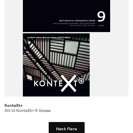
9. klasse
KonteXt+
Alt til KonteXt+ 9. klasse
Hent flere