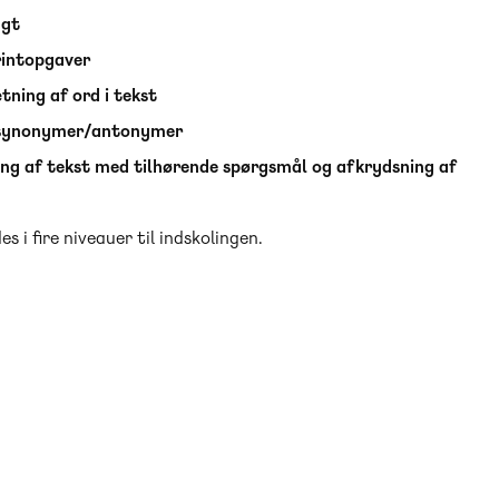
agt
rintopgaver
tning af ord i tekst
 synonymer/antonymer
ng af tekst med tilhørende spørgsmål og afkrydsning af
es i fire niveauer til indskolingen.