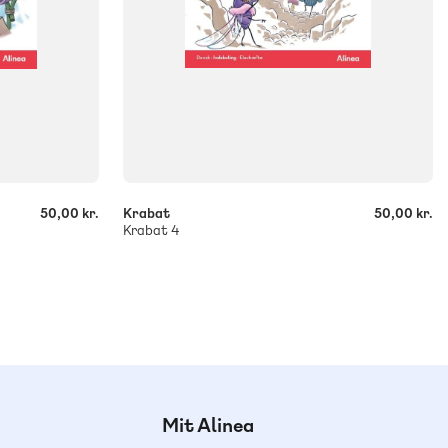
-
+
50,00 kr.
Krabat
50,00 kr.
Krabat 4
Mit Alinea