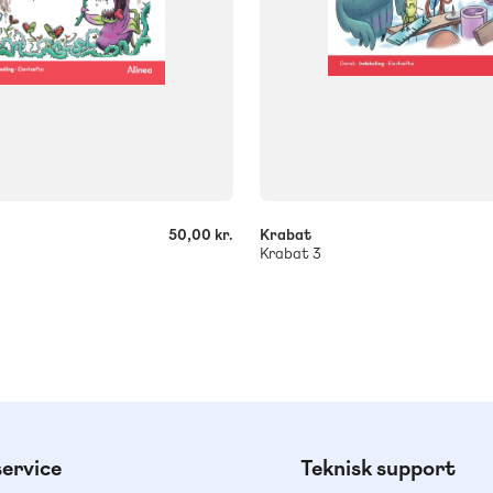
-
+
50,00 kr.
Krabat
Krabat 3
ervice
Teknisk support