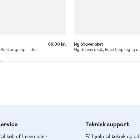
-
+
69,00 kr.
Ny Staveraket
Ny Staveraket, Kortlægning - Elevhæfte
ervice
Teknisk support
 til køb af læremidler
Få hjælp til teknik og a