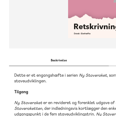
Beskrivelse
Dette er et engangshæfte i serien
Ny Staveraket
, so
staveudviklingen.
Tilgang
Ny Staveraket
er en revideret og forenklet udgave af
Staveraketten
, der indledningsvis kortlægger den en
udgangspunkt i de fem staveudviklingstrin.
Ny Staver