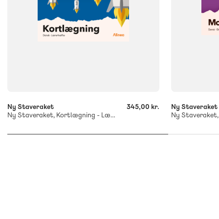
-
-
+
+
Ny Staveraket
345,00 kr.
Ny Staveraket
Ny Staveraket, Kortlægning - Lærerhæfte
Ny Staveraket,