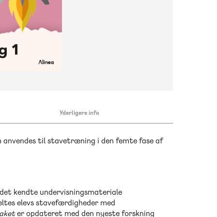
Yderligere info
m anvendes til stavetræning i den femte fase af
 det kendte undervisningsmateriale
keltes elevs stavefærdigheder med
aket
er opdateret med den nyeste forskning