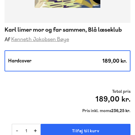
Karl limer mor og far sammen, Blå læseklub
Kenneth Jakobsen Bøye
Af
189,00 kr.
Hardcover
Total pris
189,00 kr.
Pris inkl. moms
236,25 kr.
-
+
Tilføj til kurv