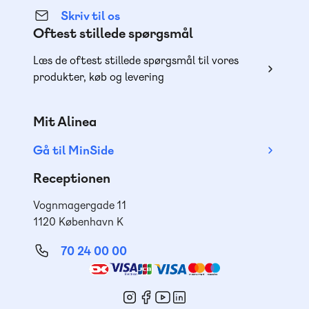
Skriv til os
Oftest stillede spørgsmål
Læs de oftest stillede spørgsmål til vores
produkter, køb og levering
Mit Alinea
Gå til MinSide
Receptionen
Vognmagergade 11
1120 København K
70 24 00 00
Mød