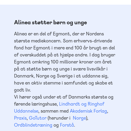
Alinea støtter børn og unge
Alinea er en del af Egmont, der er Nordens
største mediekoncern. Som erhvervs-drivende
fond har Egmont i mere end 100 år brugt en del
af overskuddet på at hjælpe andre. I dag bruger
Egmont omkring 100 millioner kroner om året
på at støtte børn og unge i svære livsvilkår i
Danmark, Norge og Sverige i at uddanne sig,
have en aktiv stemme i samfundet og skabe et
godt liv.
Vi hører også under et af Danmarks største og
førende læringshuse,
Lindhardt og Ringhof
Uddannelse
, sammen med
Akademisk Forlag
,
Praxis
,
GoTutor
(herunder i
Norge
),
Ordblindetræning
og
Forstå
.