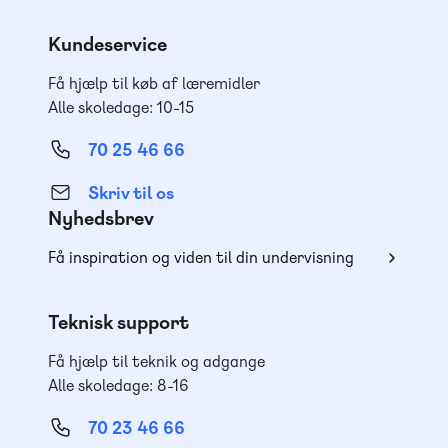
Kundeservice
Få hjælp til køb af læremidler
Alle skoledage: 10-15
70 25 46 66
Skriv til os
Nyhedsbrev
Få inspiration og viden til din undervisning
Teknisk support
Få hjælp til teknik og adgange
Alle skoledage: 8-16
70 23 46 66