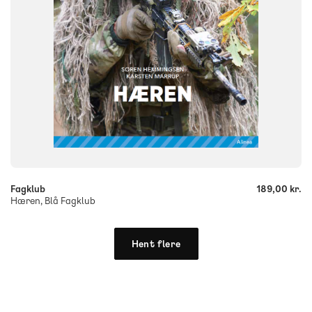
-
+
Fagklub
189,00 kr.
Hæren, Blå Fagklub
Hent flere