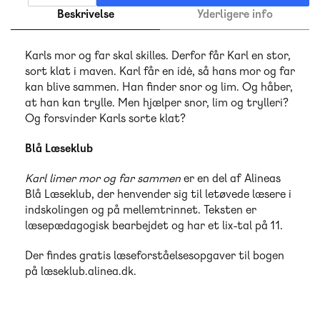
Beskrivelse
Yderligere info
Karls mor og far skal skilles. Derfor får Karl en stor,
sort klat i maven. Karl får en idé, så hans mor og far
kan blive sammen. Han finder snor og lim. Og håber,
at han kan trylle. Men hjælper snor, lim og trylleri?
Og forsvinder Karls sorte klat?
Blå Læseklub
Karl limer mor og far sammen
er en del af Alineas
Blå Læseklub, der henvender sig til letøvede læsere i
indskolingen og på mellemtrinnet. Teksten er
læsepædagogisk bearbejdet og har et lix-tal på 11.
Der findes gratis læseforståelsesopgaver til bogen
på læseklub.alinea.dk.