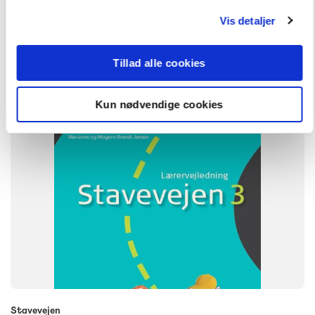
Vis detaljer
NIVEAU
5. klasse
Tillad alle cookies
Kun nødvendige cookies
Stavevejen