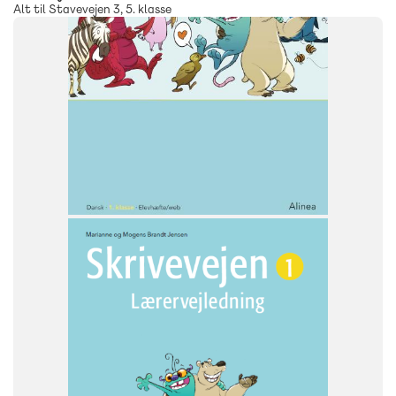
Alt til Stavevejen 3, 5. klasse
SYSTEM
Skrivevejen
FAG
Dansk
NIVEAU
1. klasse