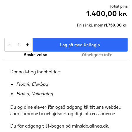
Total pris
1.400,00 kr.
Pris inkl. moms
1.750,00 kr.
-
+
Log på med Unilogin
Beskrivelse
Yderligere info
Denne i-bog indeholder:
Plot 4, Elevbog
Plot 4, Vejledning
Du og dine elever får også adgang til titlens webdel,
som rummer fx arbejdsark og digitale ressourcer.
Du får adgang til i-bogen på
minside.alinea.dk
.