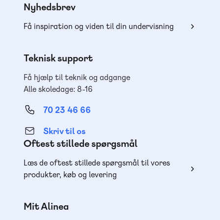
Nyhedsbrev
Få inspiration og viden til din undervisning
Teknisk support
Få hjælp til teknik og adgange
Alle skoledage: 8-16
70 23 46 66
Skriv til os
Oftest stillede spørgsmål
Læs de oftest stillede spørgsmål til vores
produkter, køb og levering
Mit Alinea