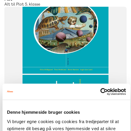
Alt til Plot 5. klasse
SYSTEM
Plot
FAG
Dansk
NIVEAU
6. klasse
Denne hjemmeside bruger cookies
Vi bruger egne cookies og cookies fra tredjeparter til at
optimere dit besøg på vores hjemmeside ved at sikre