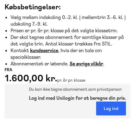
Købsbetingelser:
Vælg mellem indskoling 0.-2. kl. | mellemtrin 3.-6. kl. |
udskoling 7.-9. kl.
Prisen er pr. år pr. klasse på det valgte klassetrin.
Der skal tegnes abonnement for samtlige klasser på
det valgte trin. Antal klasser trækkes fra STIL.
Kontakt
kundeservice
, hvis der en tale om
specialklasser.
Abonnementet er løbende.
Se øvrige vilkår
.
FRA
1.600,00 kr.
pr. år pr. klasse
Du kan ikke tegne abonnement som privatperson
Log ind med Unilogin for at beregne din pris.
Log ind