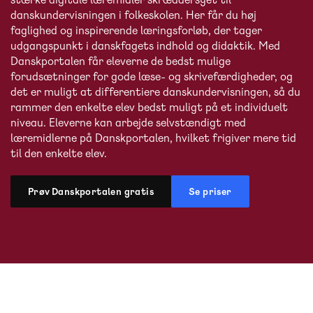
danskundervisningen i folkeskolen. Her får du høj
faglighed og inspirerende læringsforløb, der tager
udgangspunkt i danskfagets indhold og didaktik. Med
Danskportalen får eleverne de bedst mulige
forudsætninger for gode læse- og skrivefærdigheder, og
det er muligt at differentiere danskundervisningen, så du
rammer den enkelte elev bedst muligt på et individuelt
niveau. Eleverne kan arbejde selvstændigt med
læremidlerne på Danskportalen, hvilket frigiver mere tid
til den enkelte elev.
Prøv Danskportalen gratis
Se priser