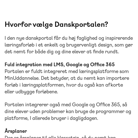
Hvorfor vælge Danskportalen?
I den nye danskportal får du høj faglighed og inspirerende
læringsforløb i et enkelt og brugervenligt design, som gør
det nemt for både dig og dine elever at finde rundt.
Fuld integration med LMS, Google og Office 365
Portalen er fuldt integreret med læringsplatforme som
MinUddannelse. Det betyder, at du nemt kan importere
forløb i læringsplatformen, hvor du også kan afkorte
eller udbygge forløbene.
Portalen integrerer også med Google og Office 365, så
dine elever uden problemer kan bruge de programmer og
platforme, I allerede bruger i dagligdagen.
Årsplaner
Der er årsplaner til alle klassetrin, så du nemt kan