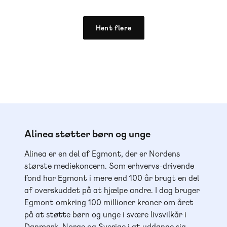
Hent flere
Alinea støtter børn og unge
Alinea er en del af Egmont, der er Nordens
største mediekoncern. Som erhvervs-drivende
fond har Egmont i mere end 100 år brugt en del
af overskuddet på at hjælpe andre. I dag bruger
Egmont omkring 100 millioner kroner om året
på at støtte børn og unge i svære livsvilkår i
Danmark, Norge og Sverige i at uddanne sig,