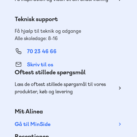
Teknisk support
Få hjælp til teknik og adgange
Alle skoledage: 8-16
70 23 46 66
Skriv til os
Oftest stillede spørgsmål
Læs de oftest stillede spørgsmål til vores
produkter, køb og levering
Mit Alinea
Gå til MinSide
Receptionen