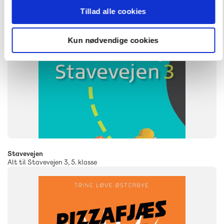
Tillad alle cookies
Kun nødvendige cookies
Stavevejen
Alt til Stavevejen 3, 5. klasse
FAG
Dansk
NIVEAU
4. klasse
5. klasse
6. klasse
7. klasse