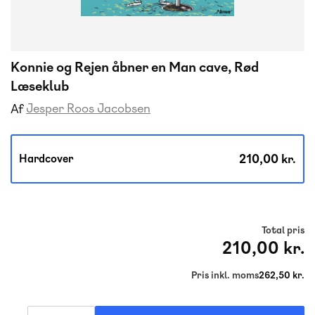
Konnie og Rejen åbner en Man cave, Rød
Læseklub
Jesper Roos Jacobsen
Af
210,00 kr.
Hardcover
Total pris
210,00 kr.
Pris inkl. moms
262,50 kr.