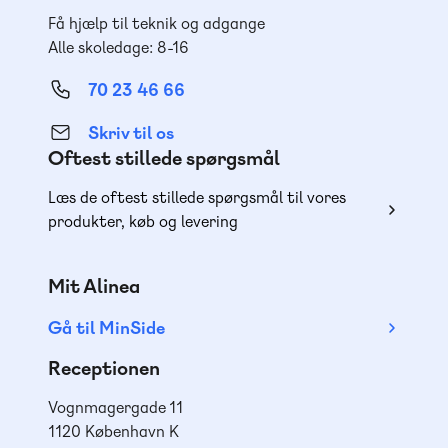
Få hjælp til teknik og adgange
Alle skoledage: 8-16
70 23 46 66
Skriv til os
Oftest stillede spørgsmål
Læs de oftest stillede spørgsmål til vores
produkter, køb og levering
Mit Alinea
Gå til MinSide
Receptionen
Vognmagergade 11
1120 København K