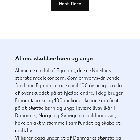
Hent flere
Alinea støtter børn og unge
Alinea er en del af Egmont, der er Nordens
største mediekoncern. Som erhvervs-drivende
fond har Egmont i mere end 100 år brugt en del
af overskuddet på at hjælpe andre. I dag bruger
Egmont omkring 100 millioner kroner om året
på at støtte børn og unge i svære livsvilkår i
Danmark, Norge og Sverige i at uddanne sig,
have en aktiv stemme i samfundet og skabe et
godt liv.
Vi hører også under et af Danmarks største og