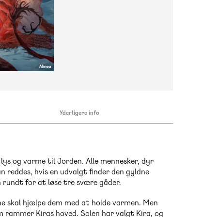
Yderligere info
 lys og varme til Jorden. Alle mennesker, dyr
n reddes, hvis en udvalgt finder den gyldne
n rundt for at løse tre svære gåder.
rene skal hjælpe dem med at holde varmen. Men
om rammer Kiras hoved. Solen har valgt Kira, og