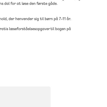
s dal for at løse den første gåde.
old, der henvender sig til børn på 7–11 år.
ratis læseforståelsesopgaver til bogen på