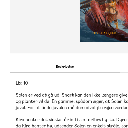
Beskrivelse
Lix: 10
Solen er ved at gå ud. Snart kan den ikke længere give
og planter vil dø. En gammel spådom siger, at Solen ka
juvel. For at finde juvelen må den udvalgte rejse verde
Kira henter det sidste får ind i sin farfars hytte. Dy
da Kira henter hø, udsender Solen en enkelt stråle, s