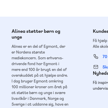
Alinea støtter børn og
Kundes
unge
Få hjælp
Alinea er en del af Egmont, der
Alle skol
er Nordens største
70
mediekoncern. Som erhvervs-
drivende fond har Egmont i
Skr
mere end 100 år brugt en del af
Nyhed
overskuddet på at hjælpe andre.
I dag bruger Egmont omkring
Få inspir
100 millioner kroner om året på
undervis
at støtte børn og unge i svære
livsvilkår i Danmark, Norge og
Sverige i at uddanne sig, have en