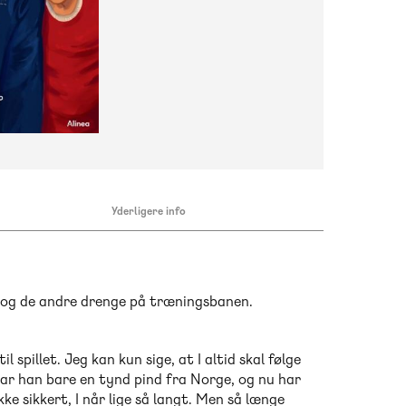
Yderligere info
 og de andre drenge på træningsbanen.
 spillet. Jeg kan kun sige, at I altid skal følge
var han bare en tynd pind fra Norge, og nu har
ke sikkert, I når lige så langt. Men så længe