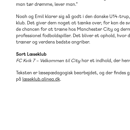
man tør drømme, lever man."
Noah og Emil klarer sig så godt i den danske U14-trup, 
klub. Det giver dem noget at tænke over, for kan de sv
de chancen for at træne hos Manchester City og derme
professionel fodboldspiller. Det bliver et ophold, hvo
træner og verdens bedste angriber.
Sort Læseklub
FC Kvik 7 – Velkommen til City
har et indhold, der henv
Teksten er læsepædagogisk bearbejdet, og der findes g
på
læseklub.alinea.dk
.