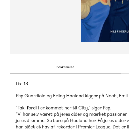
Beskrivelse
Lix: 18
Pep Guardiola og Erling Haaland kigger på Noah, Emil
"Tak, fordi I er kommet her til City," siger Pep.
"Vi har selv været på jeres alder og mærket passionen til
jeres drømme. Se bare på Haaland her. På jeres alder 
han slået et hav af rekorder i Premier League. Det er ik