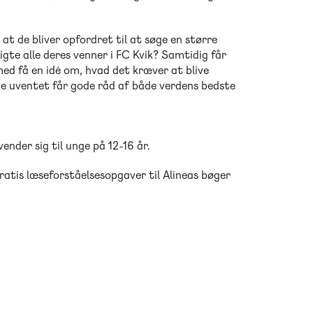
at de bliver opfordret til at søge en større
igte alle deres venner i FC Kvik? Samtidig får
d få en idé om, hvad det kræver at blive
r de uventet får gode råd af både verdens bedste
ender sig til unge på 12-16 år.
ratis læseforståelsesopgaver til Alineas bøger