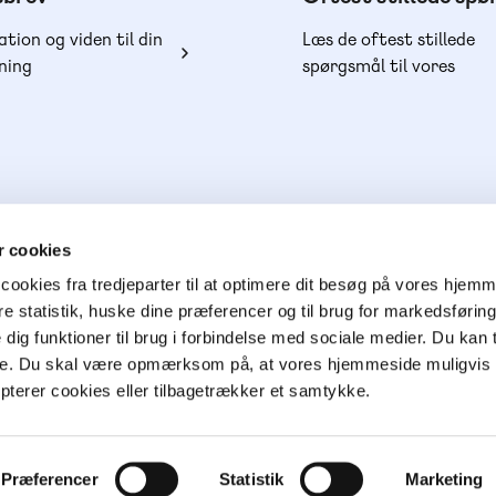
ation og viden til din
Læs de oftest stillede
ning
spørgsmål til vores
produkter, køb og lever
 cookies
cookies fra tredjeparter til at optimere dit besøg på vores hjem
ere statistik, huske dine præferencer og til brug for markedsføri
e dig funktioner til brug i forbindelse med sociale medier. Du kan t
ge. Du skal være opmærksom på, at vores hjemmeside muligvis 
epterer cookies eller tilbagetrækker et samtykke.
Præferencer
Statistik
Marketing