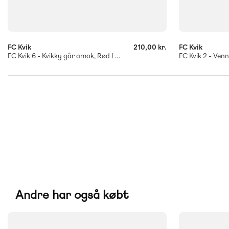
-
-
+
+
FC Kvik
210,00 kr.
FC Kvik
FC Kvik 6 - Kvikky går amok, Rød Læseklub
Andre har også købt