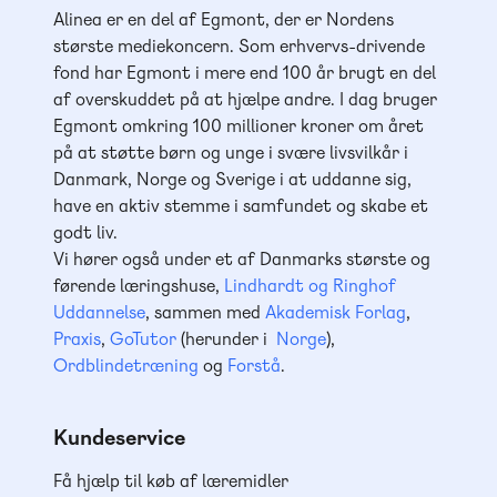
Alinea er en del af Egmont, der er Nordens
største mediekoncern. Som erhvervs-drivende
fond har Egmont i mere end 100 år brugt en del
af overskuddet på at hjælpe andre. I dag bruger
Egmont omkring 100 millioner kroner om året
på at støtte børn og unge i svære livsvilkår i
Danmark, Norge og Sverige i at uddanne sig,
have en aktiv stemme i samfundet og skabe et
godt liv.
Vi hører også under et af Danmarks største og
førende læringshuse,
Lindhardt og Ringhof
Uddannelse
, sammen med
Akademisk Forlag
,
Praxis
,
GoTutor
(herunder i
Norge
),
Ordblindetræning
og
Forstå
.
Kundeservice
Få hjælp til køb af læremidler