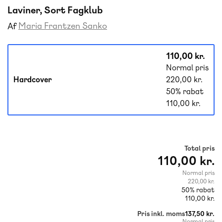
Laviner, Sort Fagklub
Maria Frantzen Sanko
Af
110,00 kr.
Normal pris
Hardcover
220,00 kr.
50% rabat
110,00 kr.
Total pris
110,00 kr.
Normal pris
220,00 kr.
50% rabat
110,00 kr.
Pris inkl. moms
137,50 kr.
Normal pris