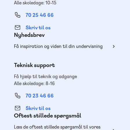
Alle skoledage: 10-15
70 25 46 66
Skriv til os
Nyhedsbrev
Få inspiration og viden til din undervisning
Teknisk support
Få hjælp til teknik og adgange
Alle skoledage: 8-16
70 23 46 66
Skriv til os
Oftest stillede spørgsmål
Læs de oftest stillede spørgsmål til vores