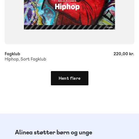
-
+
Fagklub
220,00 kr.
Hiphop, Sort Fagklub
Hent flere
Alinea støtter børn og unge