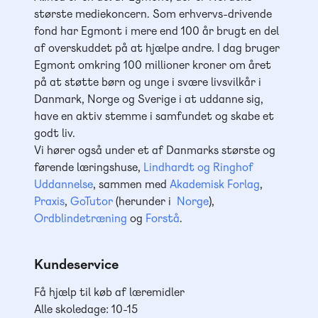
største mediekoncern. Som erhvervs-drivende
fond har Egmont i mere end 100 år brugt en del
af overskuddet på at hjælpe andre. I dag bruger
Egmont omkring 100 millioner kroner om året
på at støtte børn og unge i svære livsvilkår i
Danmark, Norge og Sverige i at uddanne sig,
have en aktiv stemme i samfundet og skabe et
godt liv.
Vi hører også under et af Danmarks største og
førende læringshuse,
Lindhardt og Ringhof
Uddannelse
, sammen med
Akademisk Forlag
,
Praxis
,
GoTutor
(herunder i
Norge
),
Ordblindetræning
og
Forstå
.
Kundeservice
Få hjælp til køb af læremidler
Alle skoledage: 10-15