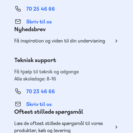
70 25 46 66
Skriv til os
Nyhedsbrev
Få inspiration og viden til din undervisning
Teknisk support
Få hjælp til teknik og adgange
Alle skoledage: 8-16
70 23 46 66
Skriv til os
Oftest stillede spørgsmål
Læs de oftest stillede spørgsmål til vores
produkter, køb og levering