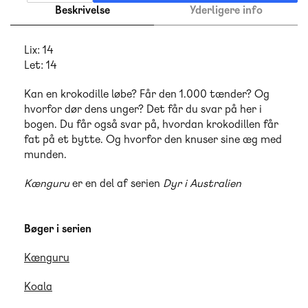
Beskrivelse
Yderligere info
Lix: 14
Let: 14
Kan en krokodille løbe? Får den 1.000 tænder? Og
hvorfor dør dens unger? Det får du svar på her i
bogen. Du får også svar på, hvordan krokodillen får
fat på et bytte. Og hvorfor den knuser sine æg med
munden.
Kænguru
er en del af serien
Dyr i Australien
Bøger i serien
Kænguru
Koala