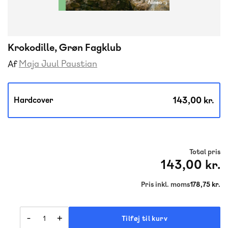
Krokodille, Grøn Fagklub
Maja Juul Paustian
Af
143,00 kr.
Hardcover
Total pris
143,00 kr.
Pris inkl. moms
178,75 kr.
-
+
Tilføj til kurv