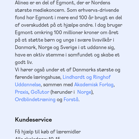
Alinea er en del af Egmont, der er Nordens
største mediekoncern. Som erhvervs-drivende
fond har Egmont i mere end 100 år brugt en del
af overskuddet på at hjælpe andre. I dag bruger
Egmont omkring 100 millioner kroner om året
på at støtte børn og unge i svære livsvilkår i
Danmark, Norge og Sverige i at uddanne sig,
have en aktiv stemme i samfundet og skabe et
godt liv.
Vi hører også under et af Danmarks største og
førende læringshuse,
Lindhardt og Ringhof
Uddannelse
, sammen med
Akademisk Forlag
,
Praxis
,
GoTutor
(herunder i
Norge
),
Ordblindetræning
og
Forstå
.
Kundeservice
Få hjælp til køb af læremidler