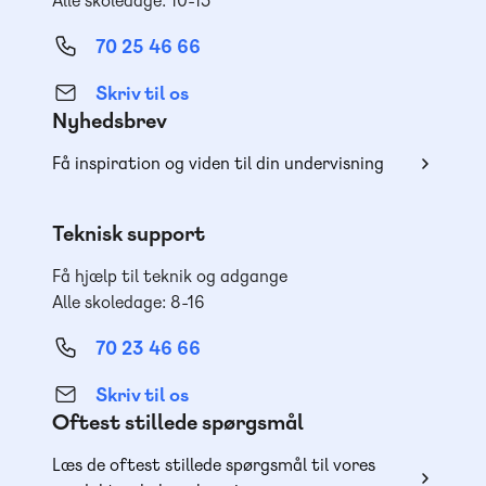
Alle skoledage: 10-15
70 25 46 66
Skriv til os
Nyhedsbrev
Få inspiration og viden til din undervisning
Teknisk support
Få hjælp til teknik og adgange
Alle skoledage: 8-16
70 23 46 66
Skriv til os
Oftest stillede spørgsmål
Læs de oftest stillede spørgsmål til vores