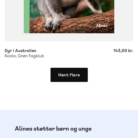
-
+
Dyr i Australien
143,00 kr.
Koala, Grøn Fagklub
Hent flere
Alinea støtter børn og unge