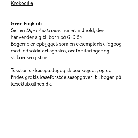
Krokodille
Grøn Fagklub
Serien
Dyr i Australien
har et indhold, der
henvender sig til børn på 6-9 år.
Bøgerne er opbygget som en eksemplarisk fagbog
med indholdsfortegnelse, ordforklaringer og
stikordsregister.
Teksten er læsepædagogisk bearbejdet, og der
findes gratis læseforståelsesopgaver til bogen på
læseklub.alinea.dk
.