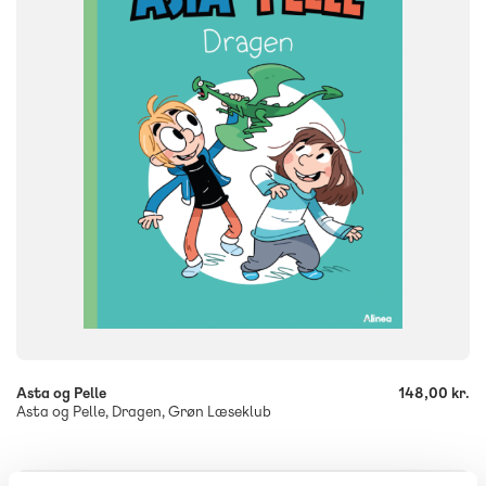
FORMAT
Flergangsbog
ISBN
9788723578037
-
+
Asta og Pelle
148,00 kr.
Asta og Pelle, Dragen, Grøn Læseklub