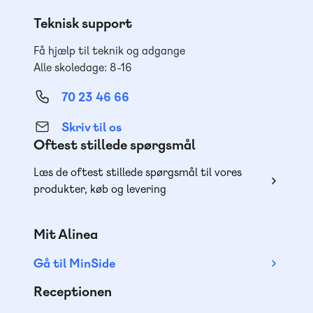
Teknisk support
Få hjælp til teknik og adgange
Alle skoledage: 8-16
70 23 46 66
Skriv til os
Oftest stillede spørgsmål
Læs de oftest stillede spørgsmål til vores
produkter, køb og levering
Mit Alinea
Gå til MinSide
Receptionen