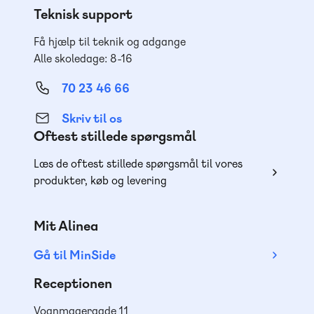
Teknisk support
Få hjælp til teknik og adgange
Alle skoledage: 8-16
70 23 46 66
Skriv til os
Oftest stillede spørgsmål
Læs de oftest stillede spørgsmål til vores
produkter, køb og levering
Mit Alinea
Gå til MinSide
Receptionen
Vognmagergade 11