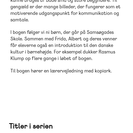
kunne bruges af både små og store begyndere. Til
gengæld er der mange billeder, der fungerer som et
motiverende udgangspunkt for kommunikation og
samtale.
I bogen følger vi ni børn, der går på Samsøgades
Skole. Sammen med Frida, Albert og deres venner
får eleverne også en introduktion til den danske
kultur i børnehøjde. For eksempel dukker Rasmus
Klump op flere gange i løbet af bogen.
Til bogen hører en lærervejledning med kopiark.
Titler i serien