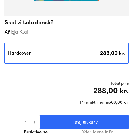
Skal vi tale dansk?
Eja Klai
Af
288,00 kr.
Hardcover
Total pris
288,00 kr.
Pris inkl. moms
360,00 kr.
-
+
Tilføj til kurv
Beskrivelse
Yderligere info