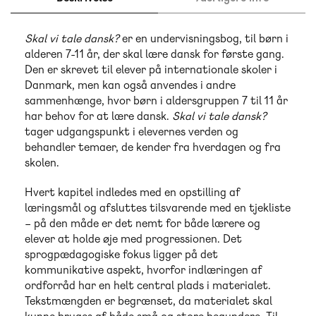
Skal vi tale dansk?
er en undervisningsbog, til børn i
alderen 7-11 år, der skal lære dansk for første gang.
Den er skrevet til elever på internationale skoler i
Danmark, men kan også anvendes i andre
sammenhænge, hvor børn i aldersgruppen 7 til 11 år
har behov for at lære dansk.
Skal vi tale dansk?
tager udgangspunkt i elevernes verden og
behandler temaer, de kender fra hverdagen og fra
skolen.
Hvert kapitel indledes med en opstilling af
læringsmål og afsluttes tilsvarende med en tjekliste
– på den måde er det nemt for både lærere og
elever at holde øje med progressionen. Det
sprogpædagogiske fokus ligger på det
kommunikative aspekt, hvorfor indlæringen af
ordforråd har en helt central plads i materialet.
Tekstmængden er begrænset, da materialet skal