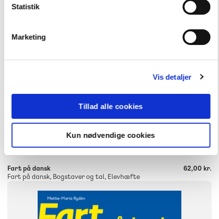
9788723516695
Statistik
Marketing
Vis detaljer
Tillad alle cookies
-
+
Kun nødvendige cookies
Fart på dansk
62,00 kr.
Fart på dansk, Bogstaver og tal, Elevhæfte
FAG
Dansk