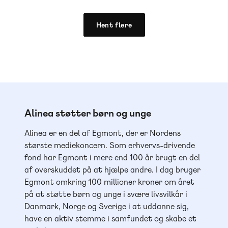
Hent flere
Alinea støtter børn og unge
Alinea er en del af Egmont, der er Nordens
største mediekoncern. Som erhvervs-drivende
fond har Egmont i mere end 100 år brugt en del
af overskuddet på at hjælpe andre. I dag bruger
Egmont omkring 100 millioner kroner om året
på at støtte børn og unge i svære livsvilkår i
Danmark, Norge og Sverige i at uddanne sig,
have en aktiv stemme i samfundet og skabe et