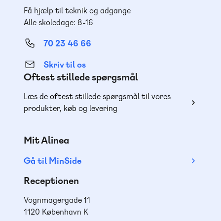
Få hjælp til teknik og adgange
Alle skoledage: 8-16
70 23 46 66
Skriv til os
Oftest stillede spørgsmål
Læs de oftest stillede spørgsmål til vores
produkter, køb og levering
Mit Alinea
Gå til MinSide
Receptionen
Vognmagergade 11
1120 København K