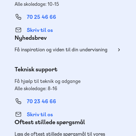
Alle skoledage: 10-15
70 25 46 66
Skriv til os
Nyhedsbrev
Få inspiration og viden til din undervisning
Teknisk support
Få hjælp til teknik og adgange
Alle skoledage: 8-16
70 23 46 66
Skriv til os
Oftest stillede spørgsmål
Læs de oftest stillede spørgsmål til vores