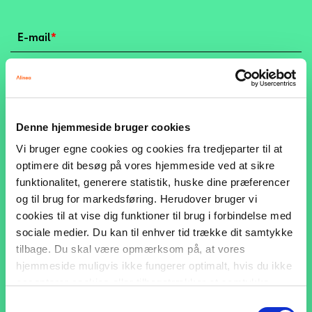
E-mail
*
Evt. kommentarer
Denne hjemmeside bruger cookies
Vi bruger egne cookies og cookies fra tredjeparter til at
optimere dit besøg på vores hjemmeside ved at sikre
funktionalitet, generere statistik, huske dine præferencer
og til brug for markedsføring. Herudover bruger vi
cookies til at vise dig funktioner til brug i forbindelse med
sociale medier. Du kan til enhver tid trække dit samtykke
tilbage. Du skal være opmærksom på, at vores
hjemmeside muligvis ikke fungerer optimalt, hvis du ikke
accepterer cookies eller tilbagetrækker et samtykke.
Samtykkevalg