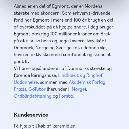
Alinea er en del af Egmont, der er Nordens
største mediekoncern. Som erhvervs-drivende
fond har Egmont i mere end 100 år brugt en del
af overskuddet på at hjælpe andre. I dag bruger
Egmont omkring 100 millioner kroner om året
på at støtte børn og unge i svære livsvilkår i
Danmark, Norge og Sverige i at uddanne sig,
have en aktiv stemme i samfundet og skabe et
godt liv.
Vi hører også under et af Danmarks største og
førende læringshuse,
Lindhardt og Ringhof
Uddannelse
, sammen med
Akademisk Forlag
,
Praxis
,
GoTutor
(herunder i
Norge
),
Ordblindetræning
og
Forstå
.
Kundeservice
Få hjælp til køb af læremidler