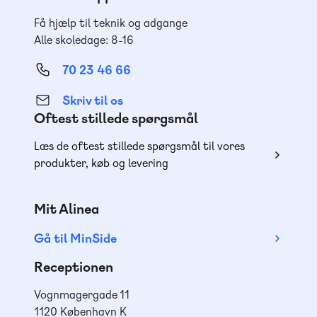
Få hjælp til teknik og adgange
Alle skoledage: 8-16
70 23 46 66
Skriv til os
Oftest stillede spørgsmål
Læs de oftest stillede spørgsmål til vores
produkter, køb og levering
Mit Alinea
Gå til MinSide
Receptionen
Vognmagergade 11
1120 København K