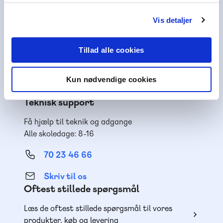
70 25 46 66
Vis detaljer
Skriv til os
Nyhedsbrev
Tillad alle cookies
Få inspiration og viden til din undervisning
Kun nødvendige cookies
Teknisk support
Få hjælp til teknik og adgange
Alle skoledage: 8-16
70 23 46 66
Skriv til os
Oftest stillede spørgsmål
Læs de oftest stillede spørgsmål til vores
produkter, køb og levering