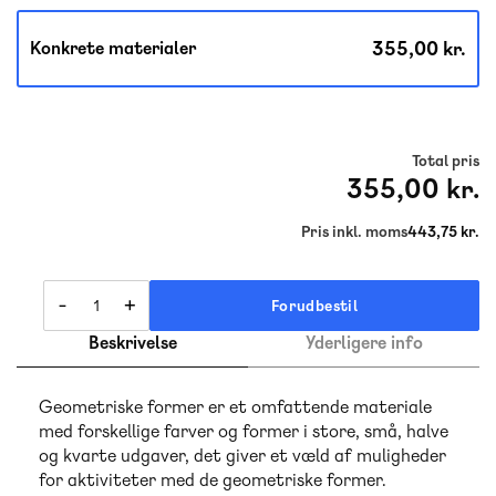
355,00 kr.
Konkrete materialer
Total pris
355,00 kr.
Pris inkl. moms
443,75 kr.
-
+
Forudbestil
Beskrivelse
Yderligere info
Geometriske former er et omfattende materiale
med forskellige farver og former i store, små, halve
og kvarte udgaver, det giver et væld af muligheder
for aktiviteter med de geometriske former.