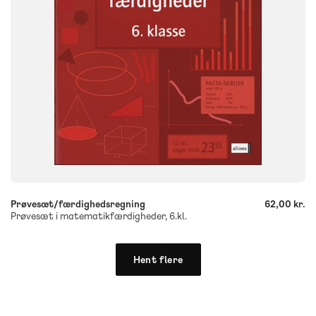
-
+
Prøvesæt/færdighedsregning
62,00 kr.
Prøvesæt i matematikfærdigheder, 6.kl.
Hent flere