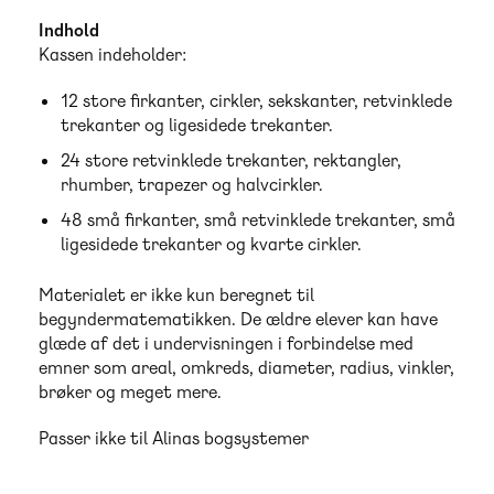
Indhold
Kassen indeholder:
12 store firkanter, cirkler, sekskanter, retvinklede
trekanter og ligesidede trekanter.
24 store retvinklede trekanter, rektangler,
rhumber, trapezer og halvcirkler.
48 små firkanter, små retvinklede trekanter, små
ligesidede trekanter og kvarte cirkler.
Materialet er ikke kun beregnet til
begyndermatematikken. De ældre elever kan have
glæde af det i undervisningen i forbindelse med
emner som areal, omkreds, diameter, radius, vinkler,
brøker og meget mere.
Passer ikke til Alinas bogsystemer