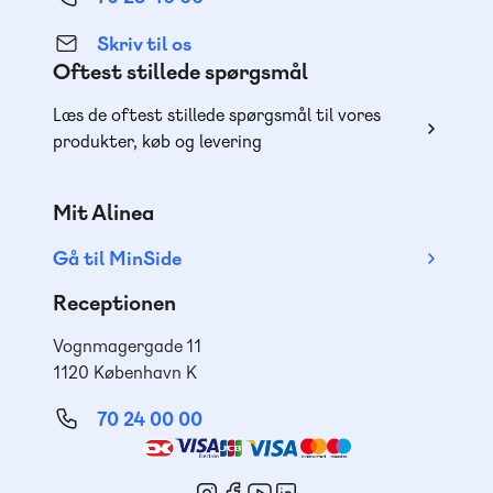
Skriv til os
Oftest stillede spørgsmål
Læs de oftest stillede spørgsmål til vores
produkter, køb og levering
Mit Alinea
Gå til MinSide
Receptionen
Vognmagergade 11
1120 København K
70 24 00 00