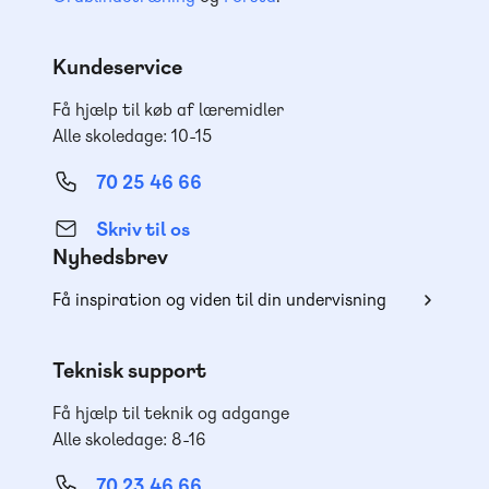
Kundeservice
Få hjælp til køb af læremidler
Alle skoledage: 10-15
70 25 46 66
Skriv til os
Nyhedsbrev
Få inspiration og viden til din undervisning
Teknisk support
Få hjælp til teknik og adgange
Alle skoledage: 8-16
70 23 46 66