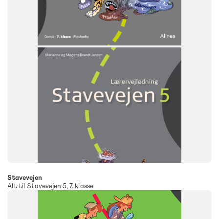
Stavevejen
Alt til Stavevejen 5, 7. klasse
FAG
Dansk