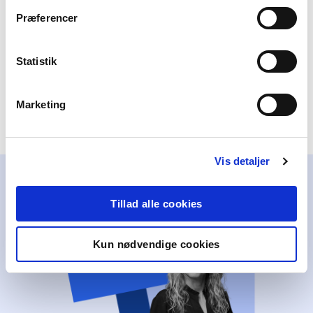
Alt til Stavevejen 2, 4. klasse
Præferencer
Hent flere
Statistik
Marketing
Vis detaljer
Tillad alle cookies
Kun nødvendige cookies