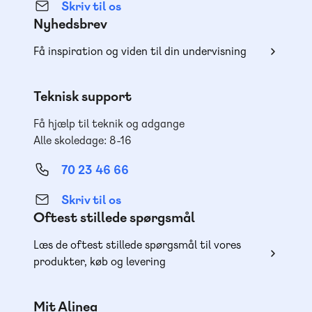
Skriv til os
Nyhedsbrev
Få inspiration og viden til din undervisning
Teknisk support
Få hjælp til teknik og adgange
Alle skoledage: 8-16
70 23 46 66
Skriv til os
Oftest stillede spørgsmål
Læs de oftest stillede spørgsmål til vores
produkter, køb og levering
Mit Alinea