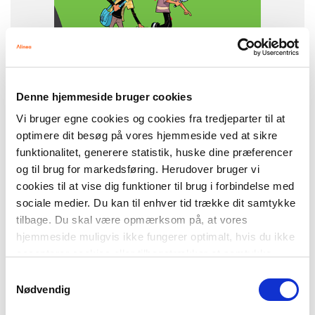
NIVEAU
4. klasse
Denne hjemmeside bruger cookies
Vi bruger egne cookies og cookies fra tredjeparter til at
optimere dit besøg på vores hjemmeside ved at sikre
funktionalitet, generere statistik, huske dine præferencer
og til brug for markedsføring. Herudover bruger vi
cookies til at vise dig funktioner til brug i forbindelse med
sociale medier. Du kan til enhver tid trække dit samtykke
tilbage. Du skal være opmærksom på, at vores
hjemmeside muligvis ikke fungerer optimalt, hvis du ikke
accepterer cookies eller tilbagetrækker et samtykke.
Samtykkevalg
Nødvendig
Stavevejen