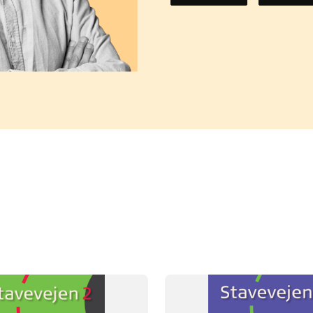
FAG
Dansk