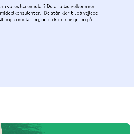
 om vores læremidler? Du er altid velkommen
emiddelkonsulenter. De står klar til at vejlede
 til implementering, og de kommer gerne på