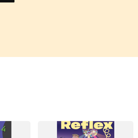
SYSTEM
Reflex