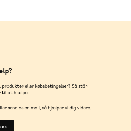
ælp?
, produkter eller købsbetingelser? Så står
 til at hjælpe.
ller send os en mail, så hjælper vi dig videre.
 os