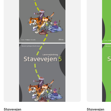
NIVEAU
NIVEAU
7. klasse
4. klasse
Stavevejen
Stavevejen