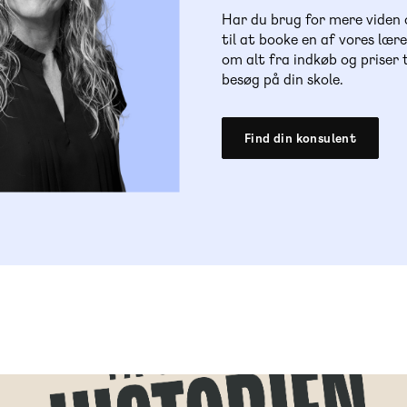
Har du brug for mere viden
til at booke en af vores lær
om alt fra indkøb og priser
besøg på din skole.
Find din konsulent