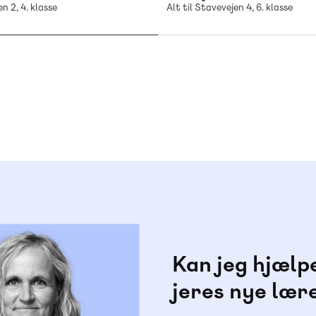
n 2, 4. klasse
Alt til Stavevejen 4, 6. klasse
Kan jeg hjælp
jeres nye lær