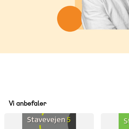
Vi anbefaler
FAG
FAG
Dansk
Dansk