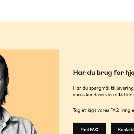
Har du brug for hj
Har du spørgmål til levering
vores kundeservice altid klar
Tag et kig i vores FAQ, ring e
Find FAQ
Kontakt