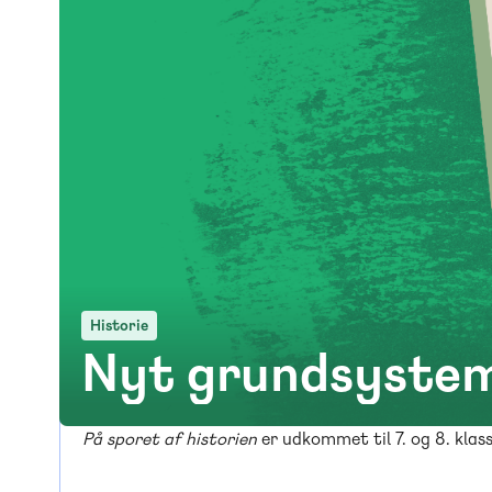
Historie
Nyt grundsystem
På sporet af historien
er udkommet til 7. og 8. klas