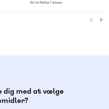
Alt til Reflex 1. klasse
e dig med at vælge
emidler?