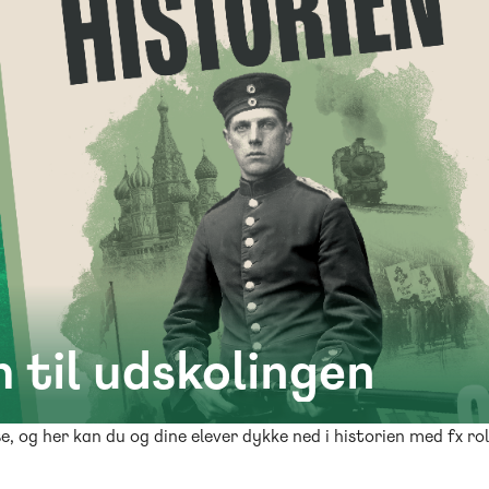
 til udskolingen
se, og her kan du og dine elever dykke ned i historien med fx 